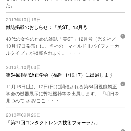
た。
2013年10月16日
雑誌掲載のおしらせ：「美ST」12月号
40代の女性のための雑誌「美ST」12月号（光文社／
10月17日発売）に、当社の「マイルドⅡバイフォーカ
ルタイプ」が掲載されます。 ・・・
2013年10月03日
第54回視能矯正学会（福岡11/16.17）に出展します
11月16日(土)、17日(日)に開催される第54回視能矯正
学会の機器展示に弊社機器等を出展します。 「明日を
見つめて さあ!ここ・・・
2013年09月26日
「第21回コンタクトレンズ技術フォーラム」