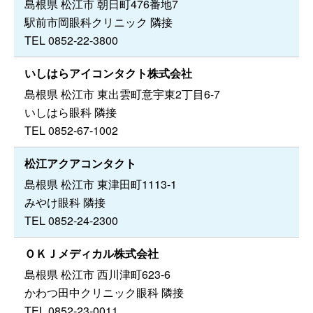
島根県 松江市 朝日町476番地7
駅前市岡眼科クリニック 隣接
TEL 0852-22-3800
いしはらアイコンタクト株式会社
島根県 松江市 東出雲町意宇東2丁目6-7
いしはら眼科 隣接
TEL 0852-67-1002
松江アクアコンタクト
島根県 松江市 東津田町1113-1
みやけ眼科 隣接
TEL 0852-24-2300
ＯＫＪメディカル株式会社
島根県 松江市 西川津町623-6
かわつ田中クリニック眼科 隣接
TEL 0852-23-0011