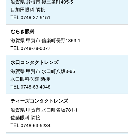
滋賀県 彦根市 後三条町495-5
目加田眼科 隣接
TEL 0749-27-5151
むらき眼科
滋賀県 甲賀市 信楽町長野1363-1
TEL 0748-78-0077
水口コンタクトレンズ
滋賀県 甲賀市 水口町八坂3-65
水口眼科医院 隣接
TEL 0748-63-4048
ティーズコンタクトレンズ
滋賀県 甲賀市 水口町名坂781-1
佐藤眼科 隣接
TEL 0748-63-5234