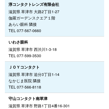
淳コンタクトレンズ有限会社
滋賀県 草津市 大路2丁目1-27
伽羅ガーデンスクエア１階
あらい眼科 隣接
TEL 077-567-0660
いわさ眼科
滋賀県 草津市 西渋川1-3-18
TEL 077-599-3530
ＪＯＹコンタクト
滋賀県 草津市 追分3丁目1-14
なかじま医院 隣接
TEL 077-566-8118
守山コンタクト南草津
滋賀県 草津市 野路1丁目4番16-301