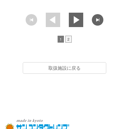
1
2
取扱施設に戻る