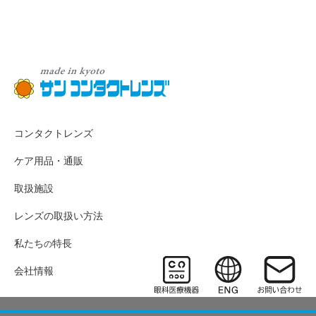
コンタクトレンズ
ケア用品・通販
取扱施設
レンズの取扱い方法
私たち
特長
の
会社情報