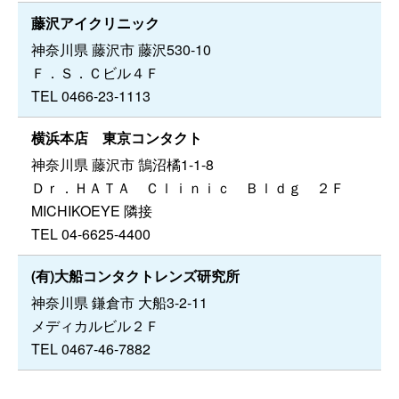
藤沢アイクリニック
神奈川県 藤沢市 藤沢530-10
Ｆ．Ｓ．Ｃビル４Ｆ
TEL 0466-23-1113
横浜本店 東京コンタクト
神奈川県 藤沢市 鵠沼橘1-1-8
Ｄｒ．ＨＡＴＡ Ｃｌｉｎｉｃ Ｂｌｄｇ ２Ｆ
MICHIKOEYE 隣接
TEL 04-6625-4400
(有)大船コンタクトレンズ研究所
神奈川県 鎌倉市 大船3-2-11
メディカルビル２Ｆ
TEL 0467-46-7882