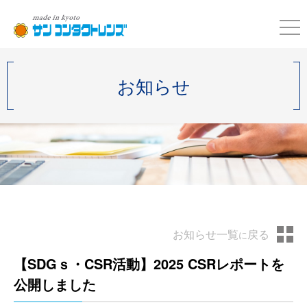
お知らせ
お知らせ一覧
戻る
に
【SDGｓ・CSR活動】2025 CSRレポートを
公開しました