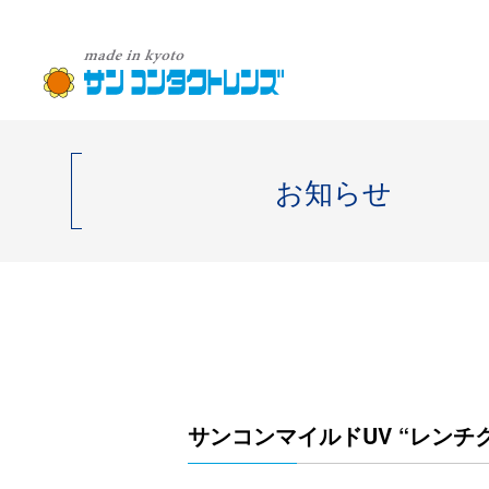
お知らせ
サンコンマイルドUV “レン