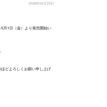
2026年04月23日
5月1日（金）より発売開始い
。
のほどよろしくお願い申し上げ