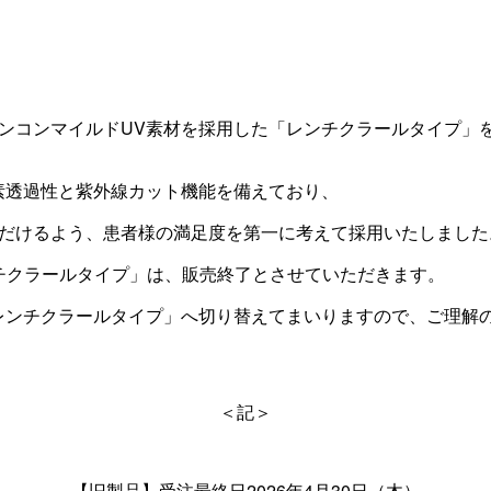
ンコンマイルドUV素材を採用した「レンチクラールタイプ」を
素透過性と紫外線カット機能を備えており、
だけるよう、患者様の満足度を第一に考えて採用いたしました
ンチクラールタイプ」は、販売終了とさせていただきます。
レンチクラールタイプ」へ切り替えてまいりますので、ご理解
＜記＞
【旧製品】受注最終日2026年4月30日（木）