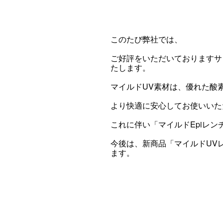
このたび弊社では、
ご好評をいただいておりますサ
たします。
マイルドUV素材は、優れた酸
より快適に安心してお使いいた
これに伴い「マイルドEpiレ
今後は、新商品「マイルドUV
ます。